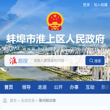
登录
加入收藏
首页
领导
走进
公开
办事
互动
数
首页
>
互动交流
>
答问知识库