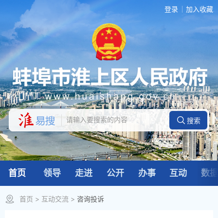
登录
加入收藏
首页
领导
走进
公开
办事
互动
数
首页
>
互动交流
>
咨询投诉