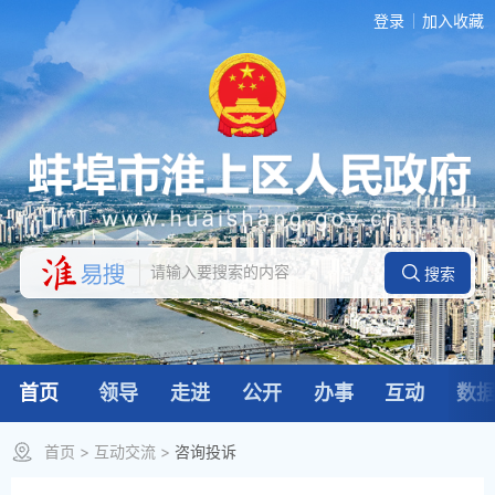
登录
加入收藏
首页
领导
走进
公开
办事
互动
数
首页
>
互动交流
>
咨询投诉