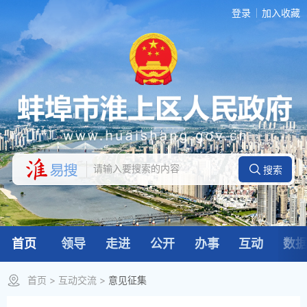
登录
加入收藏
首页
领导
走进
公开
办事
互动
数
首页
>
互动交流
>
意见征集