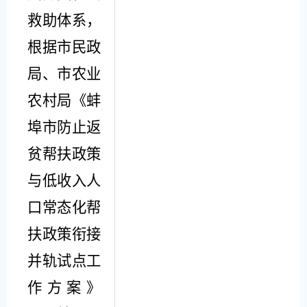
救助体系
，
根据
市民政
局、市农业
农村局《蚌
埠市防止返
贫帮扶政策
与低收入人
口常态化帮
扶政策衔接
并轨试点工
作方案》