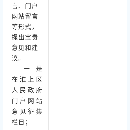
言、
门户
网站留言
等形式，
提出宝贵
意见和建
议。
一是
在
淮上
区
人民政府
门户网站
意见征集
栏目；