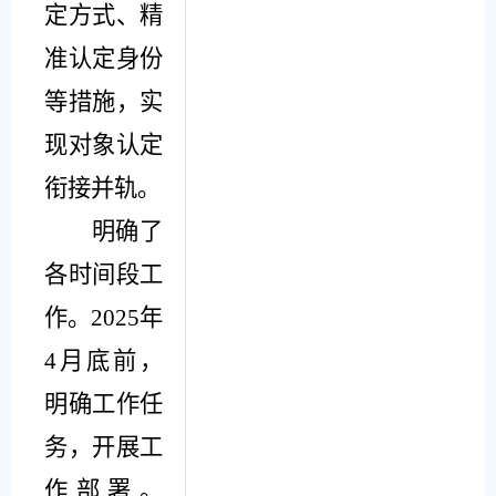
定方式、精
准认定身份
等措施，实
现对象认定
衔接并轨
。
明确了
各时间段工
作。
2025
年
4
月底前，
明确工作任
务，开展工
作部署。