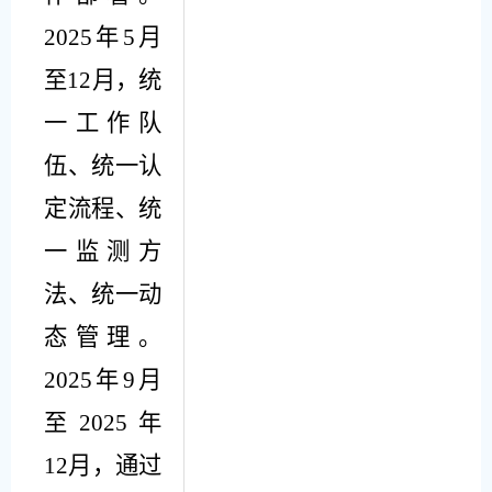
2025
年
5
月
至
12
月，统
一工作队
伍、统一认
定流程、统
一监测方
法、统一动
态管理。
2025
年
9
月
至
2025
年
12
月，通过