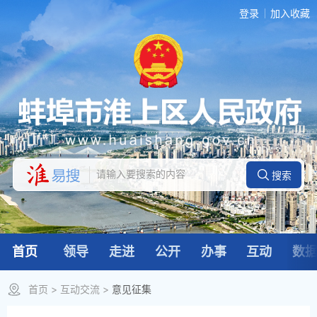
登录
加入收藏
首页
领导
走进
公开
办事
互动
数
首页
>
互动交流
>
意见征集