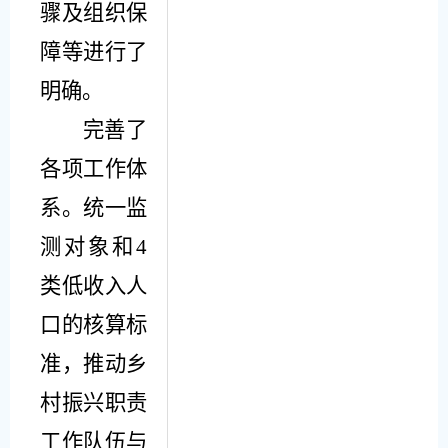
骤及组织保
障
等进行了
明确。
完善了
各项工作体
系。统一监
测对象和
4
类低收入人
口的核算标
准，推动乡
村振兴职责
工作队伍与