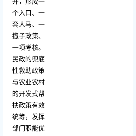
并，
形成
一
个入口、一
套人马、一
揽子政策、
一项考核。
民政的兜底
性救助政策
与农业农村
的开发式帮
扶政策有效
统筹，发挥
部门
职能优