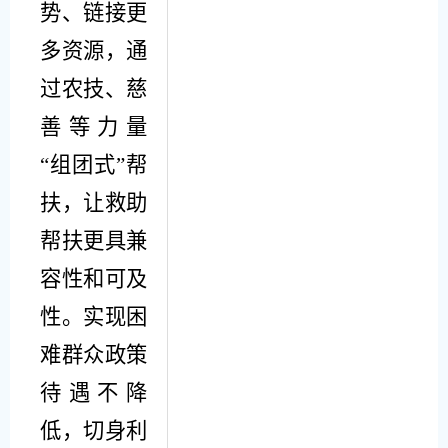
势、链接更
多资源，通
过农技、慈
善等力量
“
组团式
”
帮
扶，让救助
帮扶更具兼
容性和可及
性。
实现困
难群众政策
待遇不降
低，切身利