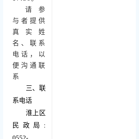
请参
与者提供
真实姓
名、联系
电话，以
便沟通联
系
三、联
系电话
淮上区
民政局
:
0552-