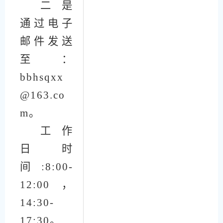
二是
通过电子
邮件发送
至：
bbhsqxx
@163.co
m
。
工作
日时
间:8:00-
12:00，
14:30-
17:30。