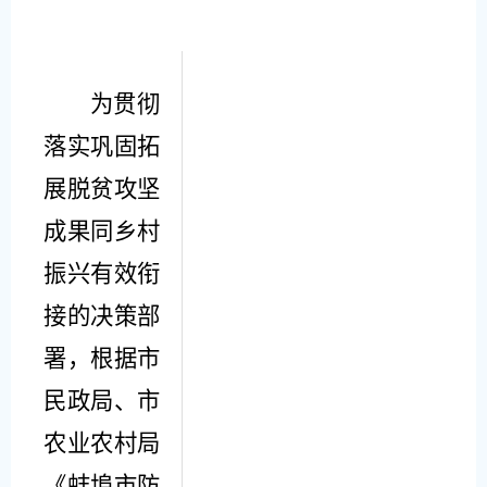
为
贯彻
落实
巩固拓
展脱贫攻坚
成果同乡村
振兴有效衔
接的决策部
署，根据市
民政局、市
农业农村局
《蚌埠市防