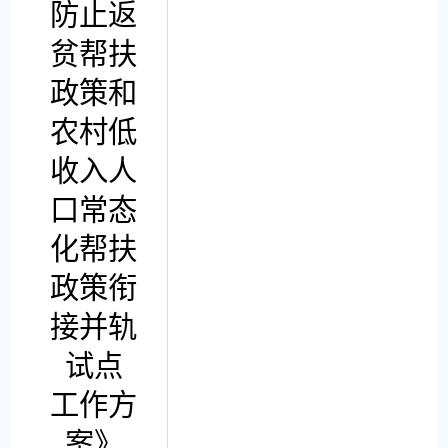
防止返
贫帮扶
政策
和
农村
低
收入人
口常态
化帮扶
政策衔
接
并轨
试点
工作方
案》