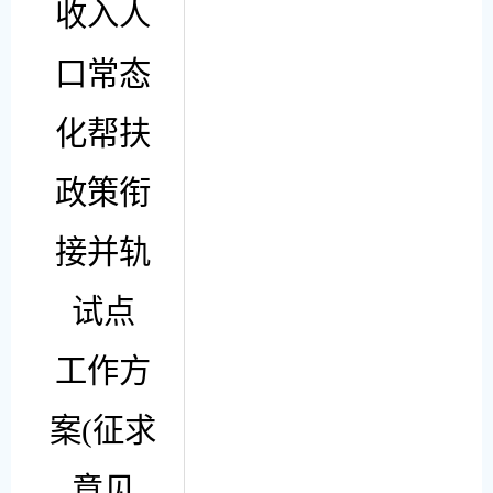
收入人
口常态
化帮扶
政策衔
接并轨
试点
工作方
案
(
征求
意见