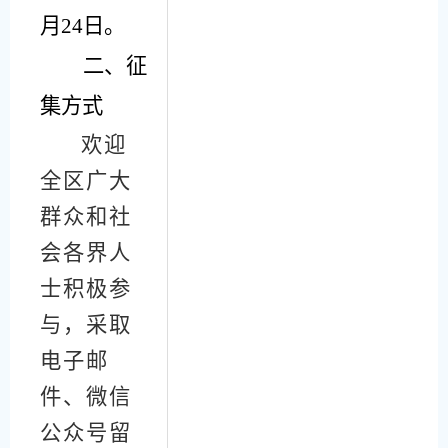
月
24
日。
二、征
集方式
欢迎
全区广大
群众和社
会各界
人
士
积极参
与，采取
电子邮
件、
微信
公众号
留